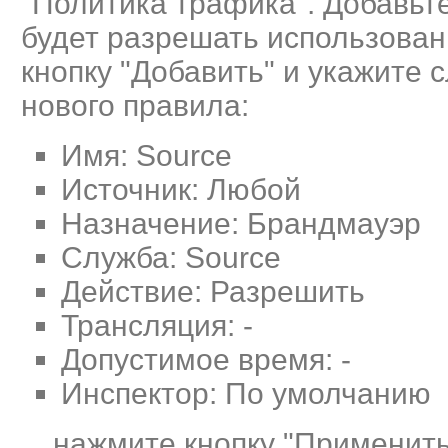
"Политика трафика". Добавьт
будет разрешать использован
кнопку "Добавить" и укажите
нового правила:
Имя: Source
Источник: Любой
Назначение: Брандмауэр
Служба: Source
Действие: Разрешить
Трансляция: -
Допустимое время: -
Инспектор: По умолчанию
... нажмите кнопку "Применит