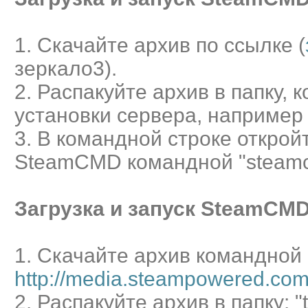
1. Скачайте архив по ссылке (
зеркало3).
2. Распакуйте архив в папку, 
установки сервера, например "
3. В командной строке откройт
SteamCMD командной "steam
Загрузка и запуск SteamCMD
1. Скачайте архив командной 
http://media.steampowered.com/
2. Распакуйте архив в папку: "t