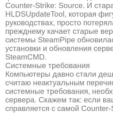
Counter-Strike: Source. И ста
HLDSUpdateTool, которая фиг
руководствах, просто потерял
прежднему качает старые вер
системы SteamPipe обновила
установки и обновления серв
SteamCMD.
Системные требования
Компьютеры давно стали деше
считаю неактуальным переч
системные требования, необ
сервера. Скажем так: если в
справляется с самой Counter-St