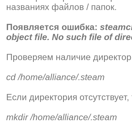
названиях файлов / папок.
Появляется ошибка:
steamcl
object file. No such file of dir
Проверяем наличие директор
cd /home/alliance/.steam
Если директория отсутствует,
mkdir /home/alliance/.steam