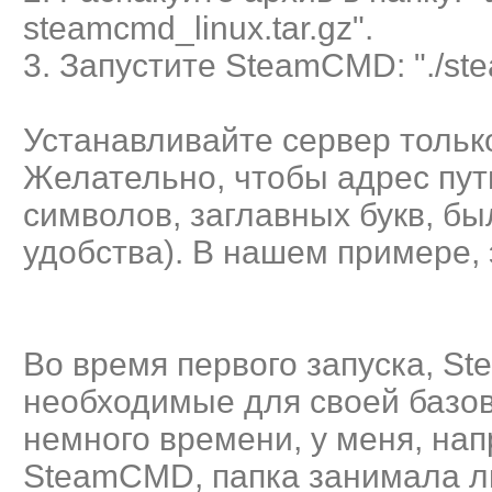
steamcmd_linux.tar.gz".
3. Запустите SteamCMD: "./st
Устанавливайте сервер только
Желательно, чтобы адрес пут
символов, заглавных букв, был
удобства). В нашем примере, эт
Во время первого запуска, 
необходимые для своей базов
немного времени, у меня, на
SteamCMD, папка занимала л