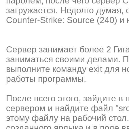
паролем, после чего сервер C
загружается. Недолго думая, 
Counter-Strike: Source (240) и
Сервер занимает более 2 Гиг
заниматься своими делами. П
выполните команду exit для 
работы программы.
После всего этого, зайдите в
сервером и найдите файл "src
этому файлу на рабочий стол
созданного ярлыка и в поле в