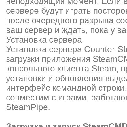
неподходящий момент. Если в
сервере будут играть посторо
после очередного разрыва со
ваш сервер и ждать, пока у в
Установка сервера
Установка сервера Counter-Str
загрузки приложения SteamC
консольного клиента Steam, 
установки и обновления выде
интерфейс командной строки.
совместим с играми, работаю
SteamPipe.
Загрузка и запуск SteamCMD