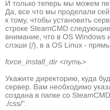
И только теперь мы можем пе
Да, все что мы проделали сей
к тому, чтобы установить сер
строке SteamCMD следующие
внимание, что в OS Windows 
слэши (/), в а OS Linux - прямые
force_install_dir <путь>
Укажите директорию, куда буд
сервер. Вам необходимо указа
создана в папке со SteamCMD. 
./css/".