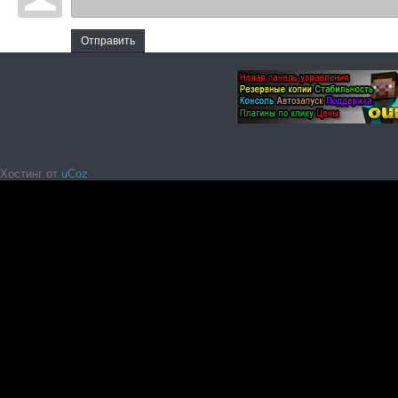
Отправить
Хостинг от
uCoz