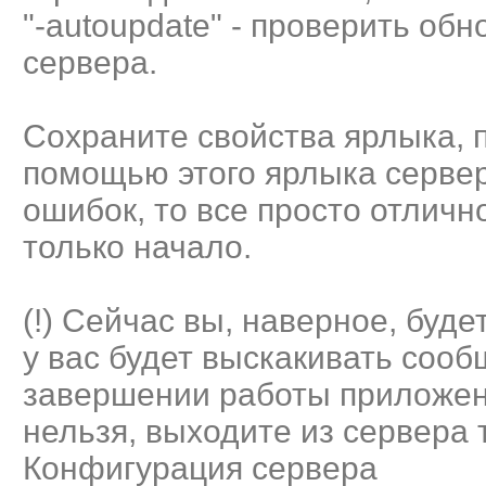
"-autoupdate" - проверить обн
сервера.
Сохраните свойства ярлыка, п
помощью этого ярлыка сервер
ошибок, то все просто отлично
только начало.
(!) Сейчас вы, наверное, буде
у вас будет выскакивать соо
завершении работы приложения
нельзя, выходите из сервера т
Конфигурация сервера