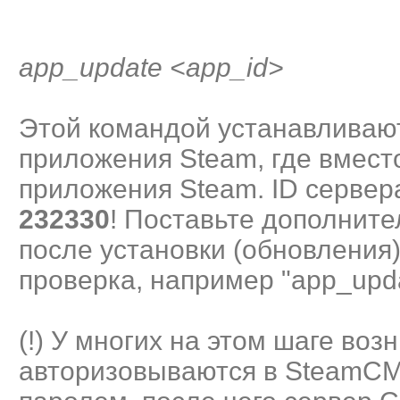
app_update <app_id>
Этой командой устанавливаю
приложения Steam, где вместо
приложения Steam. ID сервера 
232330
! Поставьте дополните
после установки (обновления
проверка, например "app_upda
(!) У многих на этом шаге во
авторизовываются в SteamCM