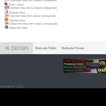
Обычная тема (Нет новых сообщений)
Тема - опрос
Горячая тема (Есть новые сообщения)
Важная тема
Горячая тема (Нет новых сообщений)
Горячая тема
Закрытая тема (Нет новых сообщений)
Закрытая тема
VK GROUPS
Beskuda Public
Beskuda Private
Хостинг от
uCoz