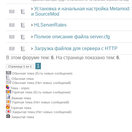
Установка и начальная настройка Metamod:
и SourceMod
HLServerRates
Полное описание файла server.cfg
Загрузка файлов для сервера с HTTP
В этом форуме тем:
6
. На странице показано тем:
6
.
1
Страница
1
из
1
Обычная тема (Есть новые сообщения)
Обычная тема
Обычная тема (Нет новых сообщений)
Тема - опрос
Горячая тема (Есть новые сообщения)
Важная тема
Горячая тема (Нет новых сообщений)
Горячая тема
Закрытая тема (Нет новых сообщений)
Закрытая тема