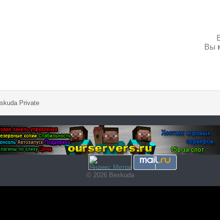
Вы
skuda Private
© 2026 Beskuda