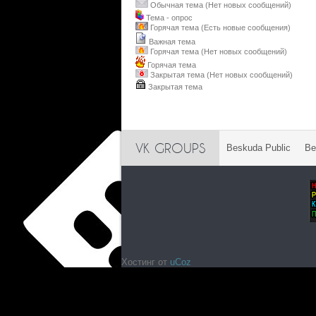
Обычная тема (Нет новых сообщений)
Тема - опрос
Горячая тема (Есть новые сообщения)
Важная тема
Горячая тема (Нет новых сообщений)
Горячая тема
Закрытая тема (Нет новых сообщений)
Закрытая тема
VK GROUPS
Beskuda Public
Be
Хостинг от
uCoz