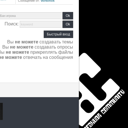
Сообщение от:
Vol4onok
Поиск:
Вы
не можете
создавать темы
Вы
не можете
создавать опросы
Вы
не можете
прикреплять файлы
не можете
отвечать на сообщения