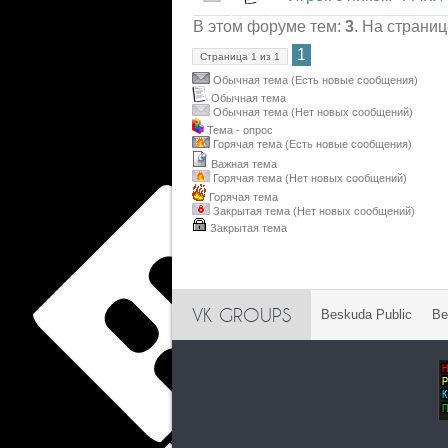
В этом форуме тем:
3
. На страни
1
Страница
1
из
1
Обычная тема (Есть новые сообщения)
Обычная тема
Обычная тема (Нет новых сообщений)
Тема - опрос
Горячая тема (Есть новые сообщения)
Важная тема
Горячая тема (Нет новых сообщений)
Горячая тема
Закрытая тема (Нет новых сообщений)
Закрытая тема
VK GROUPS
Beskuda Public
Be