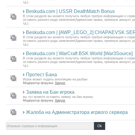
тд.).
Beskuda.com | USSR DeathMatch Bonus
В этом разделе вы можете получить любую требую информацию о серве
оставить разного рода заявления(Админские права, премиум аккаунт, р
тд.).
Beskuda.com | [AWP_LEGO_2] CHAPAEVSK S
В этом разделе вы можете получить любую требую информацию о серве
оставить разного рода заявления(Админские права, премиум аккаунт, р
тд.).
Beskuda.com | WarCraft BSK World [War3Source]
В этом разделе вы можете получить любую требую информацию о серве
оставить разного рода заявления(Админские права, премиум аккаунт, р
тд.).
Протест Бана
Игрок может подать апелляцию на разбан
Модератор форума:
Хирург
Заявка на Бан игрока
вы тут можете оставить заявку на бан игрока
Модератор форума:
Хирург
Жалоба на Администратора игрвого сервера