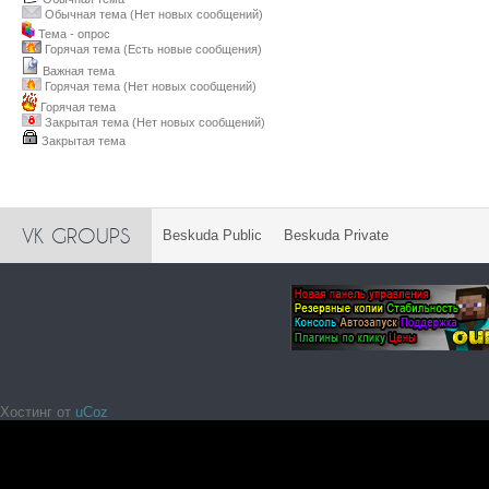
Обычная тема (Нет новых сообщений)
Тема - опрос
Горячая тема (Есть новые сообщения)
Важная тема
Горячая тема (Нет новых сообщений)
Горячая тема
Закрытая тема (Нет новых сообщений)
Закрытая тема
VK GROUPS
Beskuda Public
Beskuda Private
Хостинг от
uCoz