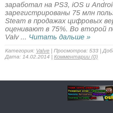
заработал на PS3, iOS и Androi
зарегистрированы 75 млн поль
Steam в продажах цифровых ве
оценивают в 75%. Во второй п
Valv
...
Читать дальше »
Категория:
Valve
|
Просмотров:
533
|
Доб
Дата:
14.02.2014
|
Комментарии (0)