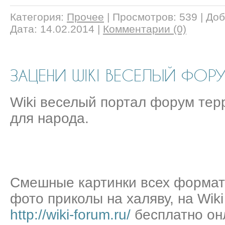
Категория:
Прочее
|
Просмотров:
539
|
Доб
Дата:
14.02.2014
|
Комментарии (0)
ЗАЦЕНИ WIKI ВЕСЕЛЫЙ ФОР
Wiki веселый портал форум тер
для народа.
Смешные картинки всех формат
фото приколы на халяву, на Wik
http://wiki-forum.ru/
бесплатно он