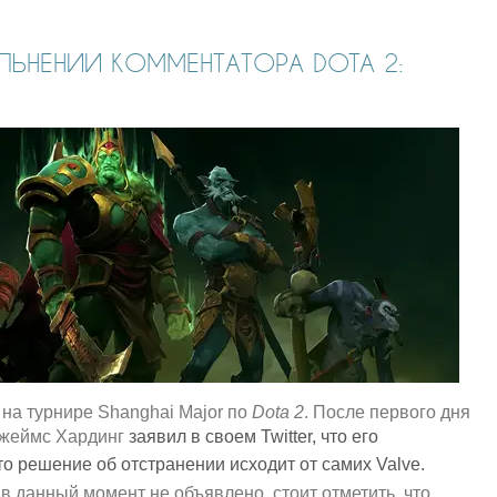
ЛЬНЕНИИ КОММЕНТАТОРА DOTA 2:
на турнире Shanghai Major по
Dota 2
. После первого дня
Джеймс Хардинг
заявил в своем Twitter, что его
что решение об отстранении исходит от самих Valve.
в данный момент не объявлено, стоит отметить, что