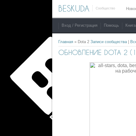
BESKUDA
Сообщество
Ново
Вход / Регистрация
Помощь
Книга
Главная
»
Dota 2
Записи сообщества
|
Вс
ОБНОВЛЕНИЕ DOTA 2 (19