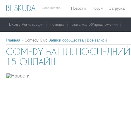
BESKUDA
Сообщество
Новости
Форум
Загрузка
Вход / Регистрация
Помощь
Книга жалоб/предложений
Главная
»
Comedy Club
Записи сообщества
|
Все записи
COMEDY БАТТЛ. ПОСЛЕДНИЙ
15 ОНЛАЙН