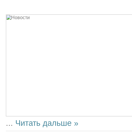
...
Читать дальше »