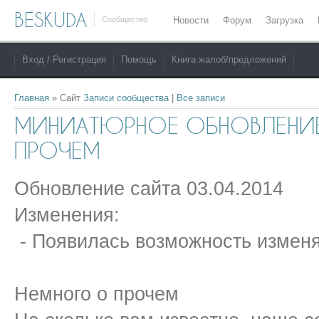
BESKUDA
Сообщество
Новости
Форум
Загрузка
Вход / Регистрация
Помощь
Книга жалоб/предложений
Главная
»
Сайт
Записи сообщества
|
Все записи
МИНИАТЮРНОЕ ОБНОВЛЕНИ
ПРОЧЕМ
Обновление сайта 03.04.2014
Изменения:
- Появилась возможность изменя
Немного о прочем