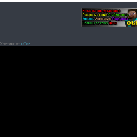
Хостинг от
uCoz