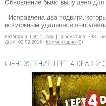
Обновление
было выпущено
для
- Исправлена
два
подвиги
, котор
возможным удаленное выполнен
Категория:
Left 4 Dead
|
Просмотров:
743
|
До
Дата:
02.02.2016
|
Комментарии (0)
ОБНОВЛЕНИЕ LEFT 4 DEAD 2 (