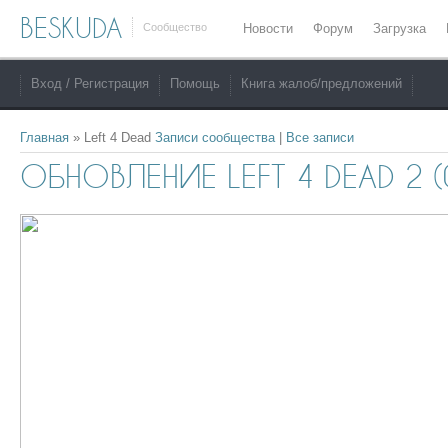
BESKUDA
Сообщество
Новости
Форум
Загрузка
Вход / Регистрация
Помощь
Книга жалоб/предложений
Главная
»
Left 4 Dead
Записи сообщества
|
Все записи
ОБНОВЛЕНИЕ LEFT 4 DEAD 2 (