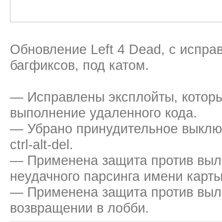
Обновление Left 4 Dead, с испр
багфиксов, под катом.
— Исправлены эксплойты, которы
выполнение удаленного кода.
— Убрано принудительное выклю
ctrl-alt-del.
— Применена защита против выле
неудачного парсинга имени карты
— Применена защита против выл
возвращении в лобби.