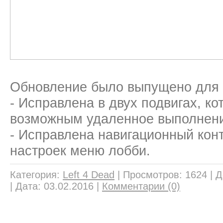
Обновление
было выпущено
для
-
Исправлена
в
двух
подвигах
, к
возможным удаленное
выполнени
- Исправлена
навигационный кон
настроек
меню
лобби
.
Категория:
Left 4 Dead
|
Просмотров:
1624
|
Д
|
Дата:
03.02.2016
|
Комментарии (0)