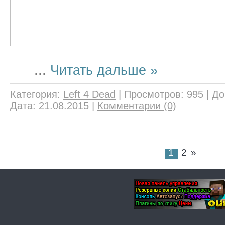
...
Читать дальше »
Категория:
Left 4 Dead
|
Просмотров:
995
|
До
Дата:
21.08.2015
|
Комментарии (0)
1
2
»