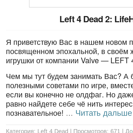
Left 4 Dead 2: Lif
Я приветствую Вас в нашем новом п
посвященном эпохальной, в своём 
игрушки от компании Valve — LEFT 
Чем мы тут будем занимать Вас? А 
полезными советами по игре, вмест
если вы конечно не олдфаг. Но даже
равно найдете себе чё нить интерес
познавательное!
...
Читать дальше
Категория:
Left 4 Dead
|
Просмотров:
671
|
До