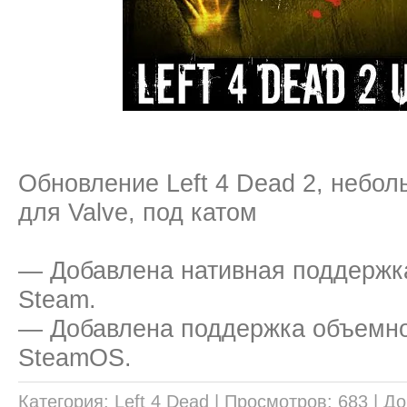
Обновление Left 4 Dead 2, небол
для Valve, под катом
— Добавлена нативная поддержк
Steam.
— Добавлена поддержка объемно
SteamOS.
Категория:
Left 4 Dead
|
Просмотров:
683
|
До