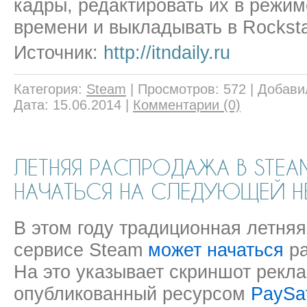
кадры, редактировать их в режим
времени и выкладывать в Rockstar
Источник:
http://itndaily.ru
Категория:
Steam
|
Просмотров:
572
|
Добави
Дата:
15.06.2014
|
Комментарии (0)
ЛЕТНЯЯ РАСПРОДАЖА В STE
НАЧАТЬСЯ НА СЛЕДУЮЩЕЙ Н
В этом году традиционная летня
сервисе Steam
может начаться
ра
На это указывает скриншот рекла
опубликованный ресурсом
PaySa