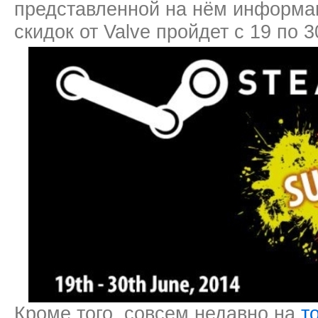
представленной на нём информа
скидок от Valve пройдет с 19 по 
Кроме того, совсем недавно на
т