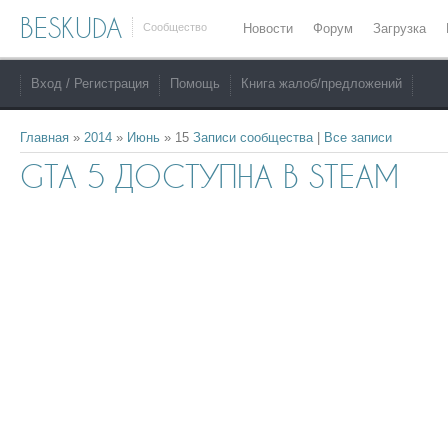
BESKUDA
Сообщество
Новости
Форум
Загрузка
Вход / Регистрация
Помощь
Книга жалоб/предложений
Главная
»
2014
»
Июнь
»
15
Записи сообщества
|
Все записи
GTA 5 ДОСТУПНА В STEAM