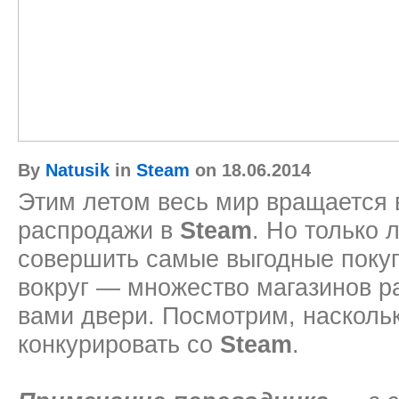
By
Natusik
in
Steam
on 18.06.2014
Этим летом весь мир вращается 
распродажи в
Steam
. Но только 
совершить самые выгодные поку
вокруг — множество магазинов р
вами двери. Посмотрим, наскольк
конкурировать со
Steam
.