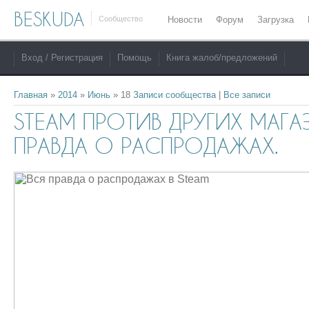
BESKUDA
Сообщество
Новости
Форум
Загрузка
Вход / Регистрация
Помощь
Книга жалоб/предложений
Главная
»
2014
»
Июнь
»
18
Записи сообщества
|
Все записи
STEAM ПРОТИВ ДРУГИХ МАГА
ПРАВДА О РАСПРОДАЖАХ.