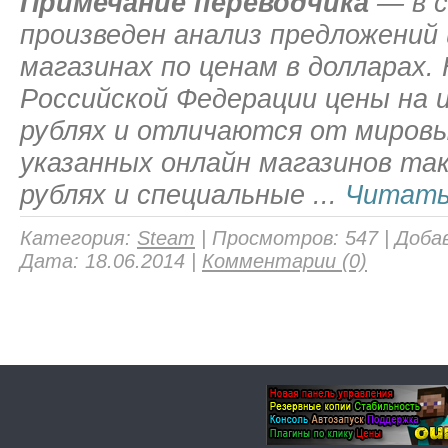
Примечание переводчика
— в 
произведен анализ предложений 
магазинах по ценам в долларах.
Российской Федерации цены на 
рублях и отличаются от мировы
указанных онлайн магазинов та
рублях и специальные
...
Читать
Категория:
Steam
|
Просмотров:
547
|
Доба
Дата:
18.06.2014
|
Комментарии (0)