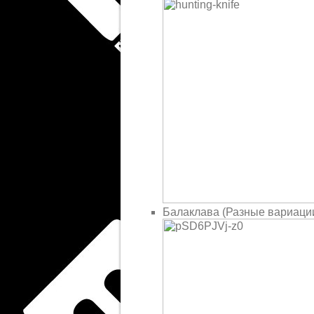
Балаклава (Разные вариаци