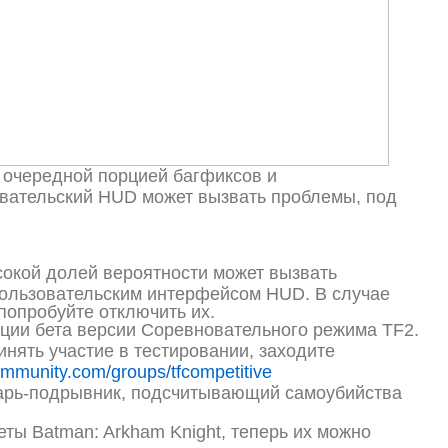
с очередной порцией багфиксов и
вательский HUD может вызвать проблемы, под
окой долей вероятности может вызвать
пользовательским интерфейсом HUD. В случае
попробуйте отключить их.
ции бета версии Соревновательного режима TF2.
ринять участие в тестировании, заходите
ommunity.com/groups/tfcompetitive
арь-подрывник, подсчитывающий самоубийства
ы Batman: Arkham Knight, теперь их можно