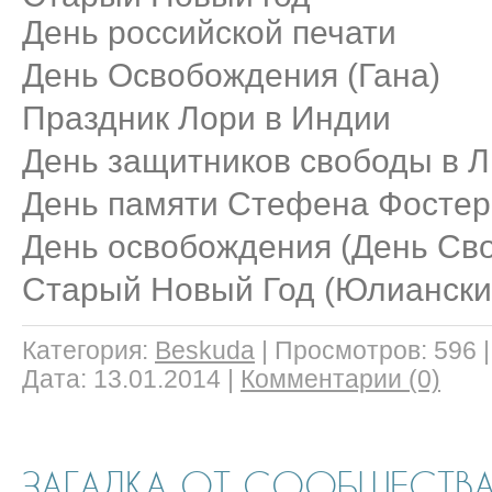
День российской печати
День Освобождения (Гана)
Праздник Лори в Индии
День защитников свободы в Л
День памяти Стефена Фосте
День освобождения (День Сво
Старый Новый Год (Юлианский
Категория:
Beskuda
|
Просмотров:
596
Дата:
13.01.2014
|
Комментарии (0)
ЗАГАДКА ОТ СООБЩЕСТВ