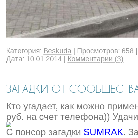
Категория:
Beskuda
|
Просмотров:
658
Дата:
10.01.2014
|
Комментарии (3)
ЗАГАДКИ ОТ СООБЩЕСТВ
Кто угадает, как можно приме
руб. на счет телефона)) Удачи
С понсор загадки
SUMRAK
. З