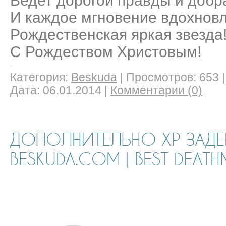
Ведет дорогой правды и добр
И каждое мгновение вдохновл
Рождественская яркая звезда
С Рождеством Христовым!
Категория:
Beskuda
|
Просмотров:
653
Дата:
06.01.2014
|
Комментарии (0)
ДОПОЛНИТЕЛЬНО XP ЗАДЕ
BESKUDA.COM | BEST DEAT