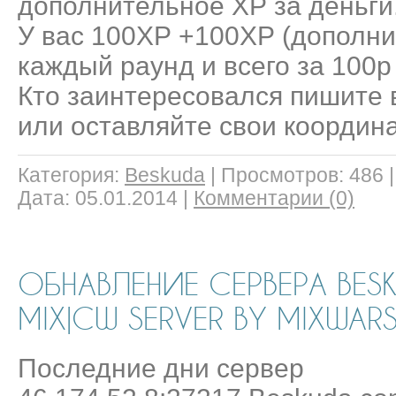
дополнительное ХР за деньги
У вас 100ХР +100ХР (дополн
каждый раунд и всего за 100р
Кто заинтересовался пишите
или оставляйте свои коорди
Категория:
Beskuda
|
Просмотров:
486
Дата:
05.01.2014
|
Комментарии (0)
ОБНАВЛЕНИЕ СЕРВЕРА BESK
MIX|CW SERVER BY MIXWAR
Последние дни сервер