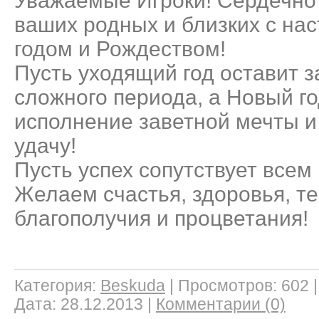
Уважаемые Игроки! Сердечно 
ваших родных и близких с н
годом и Рождеством!
Пусть уходящий год оставит з
сложного периода, а Новый г
исполнение заветной мечты и
удачу!
Пусть успех сопутствует все
Желаем счастья, здоровья, те
благополучия и процветания!
Категория:
Beskuda
|
Просмотров:
602
Дата:
28.12.2013
|
Комментарии (0)