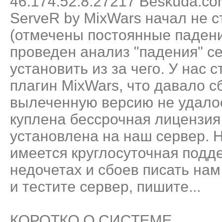
46.174.52.8:27217 Beskuda.co
ServeR by MixWars начал не 
(отмечены постоянные падени
проведен анализ "падения" с
установить из за чего. У нас
плагин MixWars, что давало с
вылеченную версию не удало
куплена бессрочная лицензия
установлена на наш сервер. 
имеется круглосуточная подде
недочетах и сбоев писать на
и тестите сервер, пишите...
КОРОТКО О СИСТЕМЕ