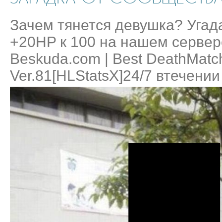
Зачем тянется девушка? Угад
+20HP к 100 на нашем сервер
Beskuda.com | Best DeathMatc
Ver.81[HLStatsX]24/7 втечении