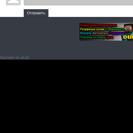
Отправить
Хостинг от
uCoz