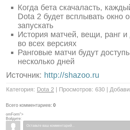
Когда бета скачаласть, кажды
Dota 2 будет всплывать окно 
запускать
История матчей, вещи, ранг и
во всех версиях
Ранговые матчи будут доступы
несколько дней
Источник:
http://shazoo.ru
Категория
:
Dota 2
|
Просмотров
:
630
|
Добави
Всего комментариев
:
0
omForm">
Войдите: