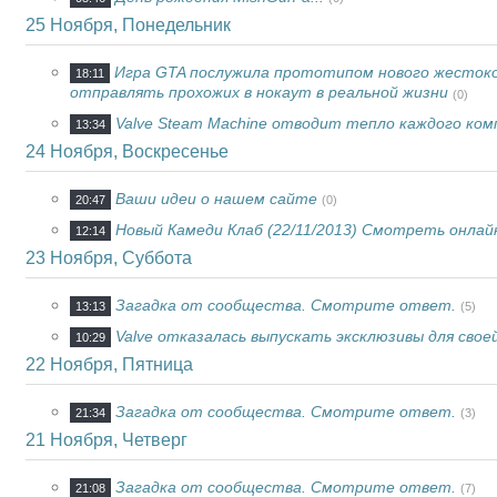
25 Ноября, Понедельник
Игра GTA послужила прототипом нового жестоко
18:11
отправлять прохожих в нокаут в реальной жизни
(0)
Valve Steam Machine отводит тепло каждого ко
13:34
24 Ноября, Воскресенье
Ваши идеи о нашем сайте
20:47
(0)
Новый Камеди Клаб (22/11/2013) Смотреть онлай
12:14
23 Ноября, Суббота
Загадка от сообщества. Смотрите ответ.
13:13
(5)
Valve отказалась выпускать эксклюзивы для свое
10:29
22 Ноября, Пятница
Загадка от сообщества. Смотрите ответ.
21:34
(3)
21 Ноября, Четверг
Загадка от сообщества. Смотрите ответ.
21:08
(7)