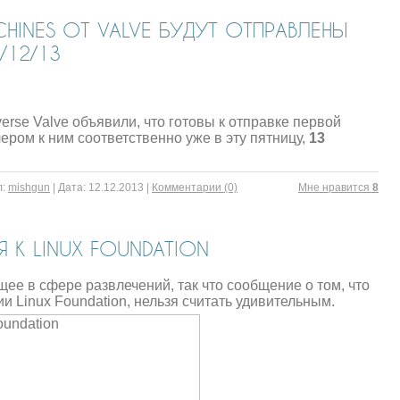
HINES ОТ VALVE БУДУТ ОТПРАВЛЕНЫ
/12/13
rse Valve объявили, что готовы к отправке первой
ером к ним соответственно уже в эту пятницу,
13
:
mishgun
|
Дата:
12.12.2013
|
Комментарии (0)
Mне нравится
8
 К LINUX FOUNDATION
ущее в сфере развлечений, так что сообщение о том, что
и Linux Foundation, нельзя считать удивительным.