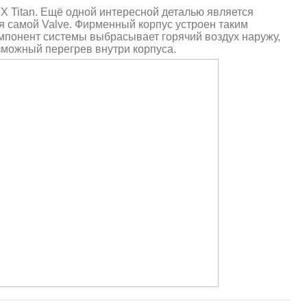
X Titan. Ещё одной интересной деталью является
я самой Valve. Фирменный корпус устроен таким
мпонент системы выбрасывает горячий воздух наружу,
зможный перегрев внутри корпуса.