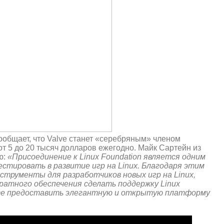
общает, что Valve станет «серебряным» членом
от 5 до 20 тысяч долларов ежегодно. Майк Сартейн из
ю:
«Присоединение к Linux Foundation является одним
вестировать в развитие игр на Linux. Благодаря этим
струменты для разработчиков новых игр на Linux,
ратного обеспечения сделать поддержку Linux
ёте предоставить элегантную и открытую платформу